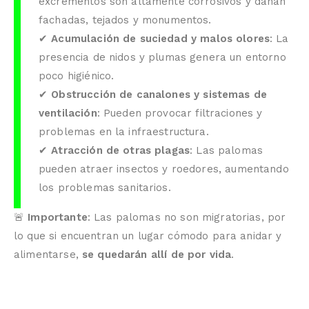
excrementos son altamente corrosivos y dañan
fachadas, tejados y monumentos.
✔
Acumulación de suciedad y malos olores
: La
presencia de nidos y plumas genera un entorno
poco higiénico.
✔
Obstrucción de canalones y sistemas de
ventilación
: Pueden provocar filtraciones y
problemas en la infraestructura.
✔
Atracción de otras plagas
: Las palomas
pueden atraer insectos y roedores, aumentando
los problemas sanitarios.
🚨
Importante
: Las palomas no son migratorias, por
lo que si encuentran un lugar cómodo para anidar y
alimentarse,
se quedarán allí de por vida
.