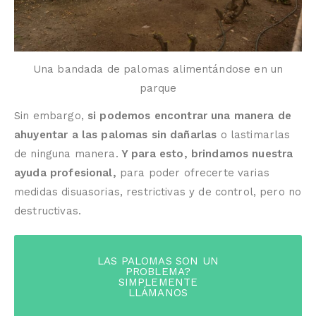
Una bandada de palomas alimentándose en un
parque
Sin embargo,
si podemos encontrar una manera de
ahuyentar a las palomas sin dañarlas
o lastimarlas
de ninguna manera.
Y para esto, brindamos nuestra
ayuda profesional,
para poder ofrecerte varias
medidas disuasorias, restrictivas y de control, pero no
destructivas.
LAS PALOMAS SON UN
PROBLEMA?
SIMPLEMENTE
LLÁMANOS