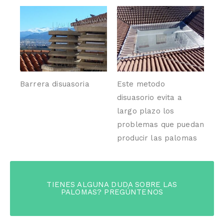
Barrera disuasoria
Este metodo
disuasorio evita a
largo plazo los
problemas que puedan
producir las palomas
TIENES ALGUNA DUDA SOBRE LAS
PALOMAS? PREGÚNTENOS