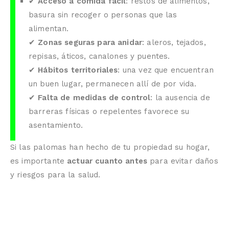
✔
Acceso a comida fácil
: restos de alimentos,
basura sin recoger o personas que las
alimentan.
✔
Zonas seguras para anidar
: aleros, tejados,
repisas, áticos, canalones y puentes.
✔
Hábitos territoriales
: una vez que encuentran
un buen lugar, permanecen allí de por vida.
✔
Falta de medidas de control
: la ausencia de
barreras físicas o repelentes favorece su
asentamiento.
Si las palomas han hecho de tu propiedad su hogar,
es importante
actuar cuanto antes
para evitar daños
y riesgos para la salud.