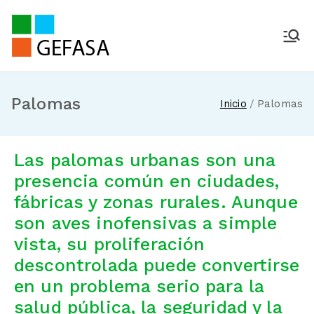
Gestión de Fauna y Servicios
Ambientales
Palomas
Inicio
Palomas
Las palomas urbanas son una
presencia común en ciudades,
fábricas y zonas rurales. Aunque
son aves inofensivas a simple
vista, su proliferación
descontrolada puede convertirse
en un problema serio para la
salud pública, la seguridad y la