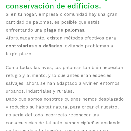
conservación de edificios.
Si en tu hogar, empresa o comunidad hay una gran
cantidad de palomas, es posible que estés
enfrentando una
plaga de palomas
.
Afortunadamente, existen métodos efectivos para
controlarlas sin dañarlas
, evitando problemas a
largo plazo.
Como todas las aves, las palomas también necesitan
refugio y alimento, y lo que antes eran especies
salvajes, ahora se han adaptado a vivir en entornos
urbanos, industriales y rurales.
Dado que somos nosotros quienes hemos desplazado
y reducido su hábitat natural para crear el nuestro,
no sería del todo incorrecto reconocer las
consecuencias de tal acto. Vemos cigüeñas anidando
en torres de alta tensión, y es de suponer que